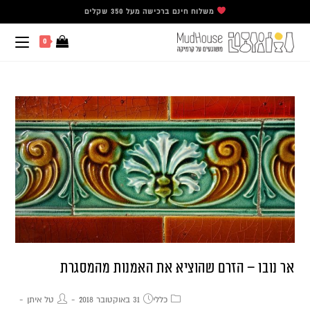
משלוח חינם ברכישה מעל 350 שקלים
0
אר נובו – הזרם שהוציא את האמנות מהמסגרת
כללי
31 באוקטובר 2018
טל איתן