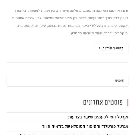
זרם האר-נובו הוא נקודת מפגש מופלאה ומיוחדת, בין אמנות לאומנות, בין צורך
בשוק לבין צורך רגשי ועמוק ליצור. בין מוצר יומיומי ושימושי לבין אמירה אמנותית
ואקספרסיבית, שבאה לידי ביטוי במיומנות טכנית גבוהה, עיטורים אינטנסיביים
ומוקפדים, והרבה מאוד השראה מהטבע
להמשך קריאה
פוסטים אחרונים
אגרטל הוא לפעמים שיעור בצניעות
אגרטל פורטלנד והסיפור המופלא של ג'וזאיה וג'ווד