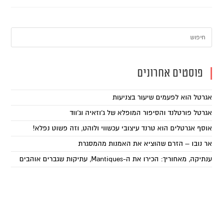
פוסטים אחרונים
אגרטל הוא לפעמים שיעור בצניעות
אגרטל פורטלנד והסיפור המופלא של ג'וזאיה וג'ווד
אוסף אגרטלים הוא טרנד עיצובי עכשווי ולוהט, וזה פשוט נפלא!
אר נובו – הזרם שהוציא את האמנות מהמסגרת
ענתיקה, מאחוריך: הכירו את ה-Mantiques, עתיקות שגברים אוהבים