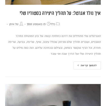
איך נולד אגרטל: על תהליך היצירה בסטודיו שלי
כללי
15 באוגוסט 2018
טל איתן
האגרטלים שלי מתחילים את דרכם כחתיכה קטנה של בוץ המוטחת במרכז
האובניים, ועוברים תהליך שלם ומרתק שכולל עיצוב, שיוף, שריפה, צביעה, שריפה
חוזרת, וכל הכיף שקשור בשיווק, ובצילום ובכתיבה עליהם. הנה כמה מילים על
תהליך היצירה שלי ועל הדרך שבה אני עובד
להמשך קריאה