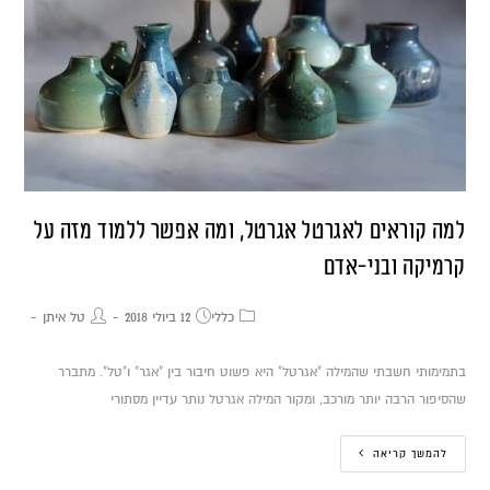
למה קוראים לאגרטל אגרטל, ומה אפשר ללמוד מזה על
קרמיקה ובני-אדם
כללי
12 ביולי 2018
טל איתן
בתמימותי חשבתי שהמילה "אגרטל" היא פשוט חיבור בין "אגר" ו"טל". מתברר
שהסיפור הרבה יותר מורכב, ומקור המילה אגרטל נותר עדיין מסתורי
להמשך קריאה