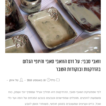
וואבי סבבי: על זרם הוואבי סאבי והיופי הגלום
בהזדקנות ובנקודות השבר
כללי
18 באוגוסט 2018
טל איתן
לפי אסתטיקת הוואבי-סאבי, ההזדקנות היא תהליך אצילי שמוסיף יופי ועומק, כוח
ומשמעות לחפצים. מספלים שמתיישנים ונצבעים בצבעו המכתים של התה ועד כלי
אוכל, כדים ועציצים שמעוצבים בסגנון חופשי, משוחרר ונאמן לטבע