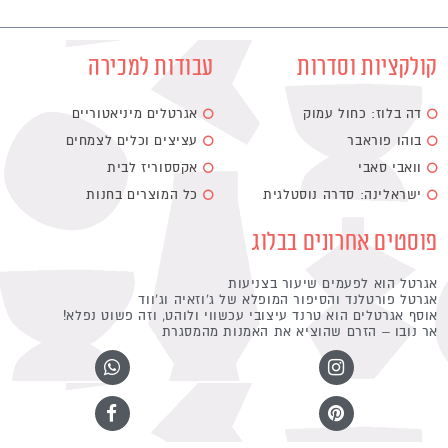
קולקציות וסדרות
עבודות למכירה
דה בלוז: כחול עמוק
אגרטלים מיניאטוריים
בוהו פוראבר
עציצים וכלים לצמחים
וואבי סאבי
אקססוריז לבית
ישראלינה: סדרה נוסטלגית
כל המוצרים בחנות
פוסטים אחרונים בבלוג
אגרטל הוא לפעמים שיעור בצניעות
אגרטל פורטלנד והסיפור המופלא של ג'וזאיה וג'ווד
אוסף אגרטלים הוא טרנד עיצובי עכשווי ולוהט, וזה פשוט נפלא!
אר נובו – הזרם שהוציא את האמנות מהמסגרת