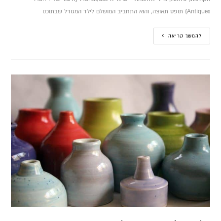
Antiques) תופס תאוצה, והוא התחביב המושלם לילד המגודל שבתוכנו
להמשך קריאה