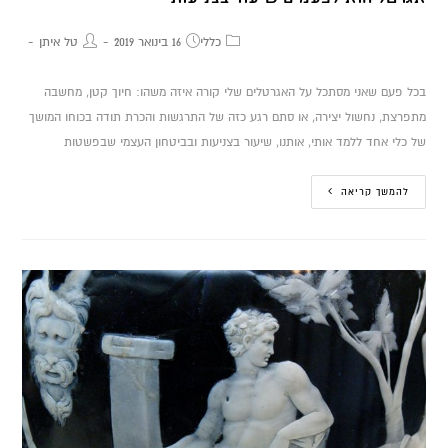
כללי
16 בינואר 2019
טל איתן
בכל פעם שאני מסתכל על האגרטלים שלי קורה איזה משהו: חיוך קטן, מחשבה
מתפרצת, נחשול יצירה, או סתם רגע כזה של התרגשות והכרת תודה בכוחו המושך
של כלי אחד ללמד אותי, אותנו, שיעור בצניעות ובביטחון העצמי שבפשטות
להמשך קריאה